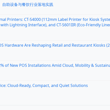
统、自助设备与餐饮行业落地实践
al Printers: CT-S4000 (112mm Label Printer for Kiosk Syst
with Lightning Interface), and CT-S601IIR (Eco-Friendly Line
OS Hardware Are Reshaping Retail and Restaurant Kiosks (
 of New POS Installations Amid Cloud, Mobility & Sustaina
ice: Cloud-Ready, Compact, and Quiet Solutions