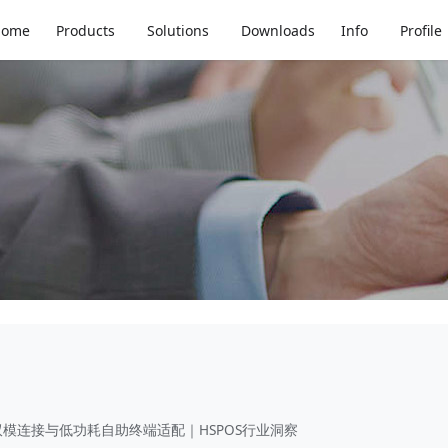
趋势：云集成、双模连接与
Home
Products
Solutions
Downloads
Info
Profile
双模连接与低功耗自助终端适配｜HSPOS行业洞察