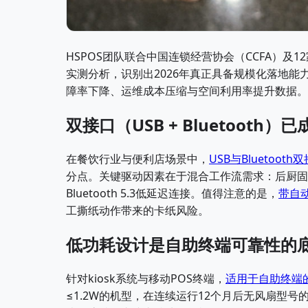
HSPOS团队联合中国连锁经营协会（CCFA）及12家
实测分析，识别出2026年真正具备规模化落地
障率下降、运维成本压缩与空间利用率提升数据。
双接口（USB + Bluetooth
在餐饮行业与便利店场景中，
USB与Bluetoot
分点。关键驱动因素在于混合工作流需求：后厨固
Bluetooth 5.3低延迟连接。值得注意的是，
带自
工撕纸动作带来的卡纸风险。
低功耗设计是自助终端可靠性的
针对kiosk系统与移动POS终端，
适用于自助终端
≤1.2W的机型，在连续运行12个月后无风扇型号的