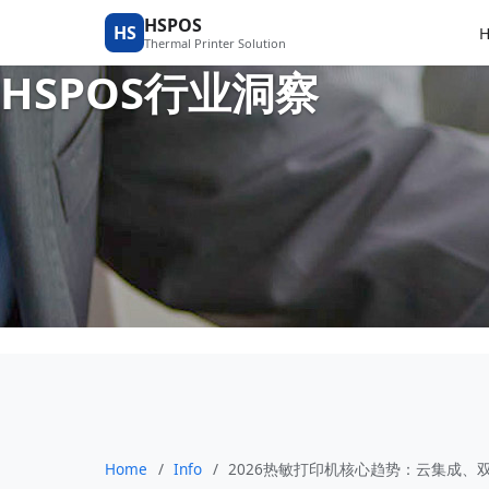
2026热敏打印机核心
HSPOS
HS
Thermal Printer Solution
HSPOS行业洞察
Home
/
Info
/
2026热敏打印机核心趋势：云集成、