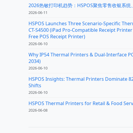
2026热敏打印机趋势：HSPOS聚焦零售收银系
2026-06-11
HSPOS Launches Three Scenario-Specific Therm
CT-S4500 (iPad Pro-Compatible Receipt Printer 
Free POS Receipt Printer)
2026-06-10
Why IP54 Thermal Printers & Dual-Interface P
2034)
2026-06-10
HSPOS Insights: Thermal Printers Dominate 82%
Shifts
2026-06-10
HSPOS Thermal Printers for Retail & Food Serv
2026-06-08