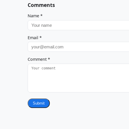
Comments
Name
*
Email
*
Comment
*
Submit